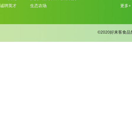
诚聘英才
生态农场
更多+
©2020好来客食