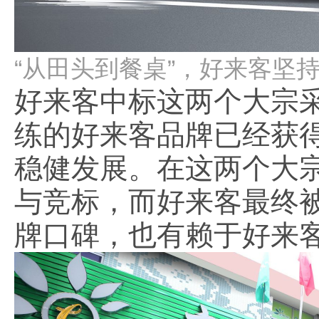
“从田头到餐桌”，好来客坚
好来客中标这两个大宗
练的好来客品牌已经获
稳健发展。在这两个大
与竞标，而好来客最终
牌口碑，也有赖于好来