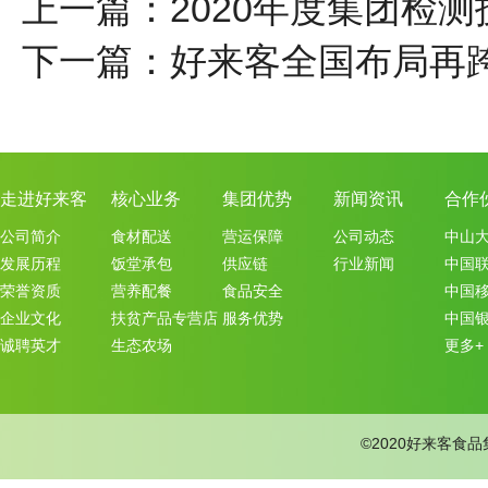
上一篇：2020年度集团检
下一篇：好来客全国布局再跨
走进好来客
核心业务
集团优势
新闻资讯
合作
公司简介
食材配送
营运保障
公司动态
中山
发展历程
饭堂承包
供应链
行业新闻
中国
荣誉资质
营养配餐
食品安全
中国
企业文化
扶贫产品专营店
服务优势
中国
诚聘英才
生态农场
更多+
©2020好来客食